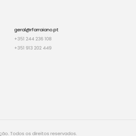
geral@rfarraiano.pt
+351 244 236 108
+351 913 202 449
ção. Todos os direitos reservados.