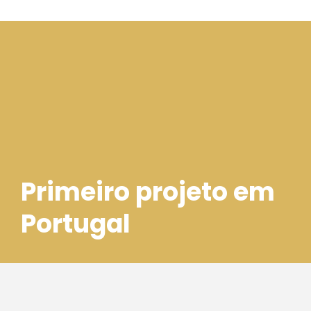
Primeiro projeto em
Portugal