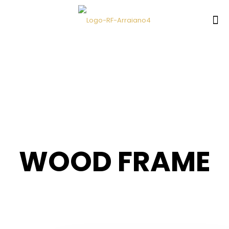
ARQUITETURA & CONSTRUÇÃO
WOOD FRAME