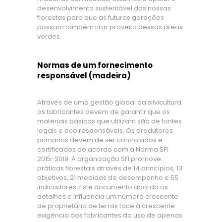
desenvolvimento sustentável das nossas
florestas para que as futuras gerações
possam também tirar proveito dessas áreas
verdes.
Normas de um fornecimento
responsável (madeira)
Através de uma gestão global da silvicultura
os fabricantes devem de garantir que os
materiais básicos que utilizam são de fontes
legais e eco responsáveis. Os produtores
primários devem de ser controlados e
certificados de acordo com a Norma SFI
2015-2019. A organização SFI promove
práticas florestais através de 14 princípios, 13
objetivos, 21 medidas de desempenho e 55
indicadores. Este documento aborda os
detalhes e influencia um número crescente
de proprietário de terras face à crescente
exigência dos fabricantes do uso de apenas