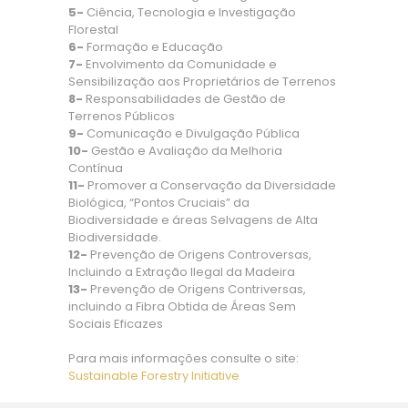
5-
Ciência, Tecnologia e Investigação
Florestal
6-
Formação e Educação
7-
Envolvimento da Comunidade e
Sensibilização aos Proprietários de Terrenos
8-
Responsabilidades de Gestão de
Terrenos Públicos
9-
Comunicação e Divulgação Pública
10-
Gestão e Avaliação da Melhoria
Contínua
11-
Promover a Conservação da Diversidade
Biológica, “Pontos Cruciais” da
Biodiversidade e áreas Selvagens de Alta
Biodiversidade.
12-
Prevenção de Origens Controversas,
Incluindo a Extração Ilegal da Madeira
13-
Prevenção de Origens Contriversas,
incluindo a Fibra Obtida de Áreas Sem
Sociais Eficazes
Para mais informações consulte o site:
Sustainable Forestry Initiative