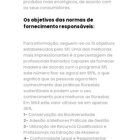
produtos mais ecológicos, de acordo com
os seus consumidores.
Os objetivos das normas de
fornecimento responsáveis:
Para informação, seguem-se os 13 objetivos
estabelecidos pelo SFI. Uma das melhorias
mais impressionantes é a percentagem de
profissionais treinados capazes de fornecer
madeira de acordo com o programa SFI,
este número fixa-se agora em 95%, o que
significa que as pessoas agora têm
conhecimento das práticas florestais
sustentáveis e podem usar o seu
conhecimento para melhorar as florestas.
Em 1994 este valor cifrava-se em apenas
35%.
1-
Conservação da Biodiversidade
2-
Adesão a Melhores Práticas de Gestão
3-
Utilização de Recursos Qualificados e
Profissionais na Extração de Madeira
4-
Conformidade Legal e Regulamentar