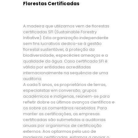
Florestas Certificadas
A madeira que utilizamos vem de florestas
certificadas SFI (Sustainable Forestry
Initiative). Esta organização independente
sem fins lucrativos dedica-se à gestão
florestal sustentável, à proteção da
biodiversidade, especécies ameaças e a
qualidade da água. Casa certificada SFI é
válida por entidades acreditadas
internacionalmente na sequência de uma
auditoria.
A cada 5 anos, os proprietários de terras,
especialistas em conversão, grupos
académicos e indígenas, reúnem-se para
refletir dobre os últimos avanços científicos e
os sobre os comentários recebidos. Para
manter as certificações, as empresas
certificadas são submetidas a auditorias
anuais por organismos de certificação
externos. Aos optarmos pelo uso de
madeiras certificadas, estamos a apoiar o