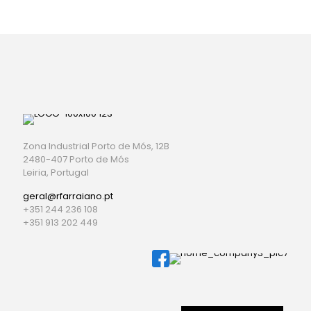
Zona Industrial Porto de Mós, 12B
2480-407 Porto de Mós
Leiria, Portugal
geral@rfarraiano.pt
+351 244 236 108
+351 913 202 449