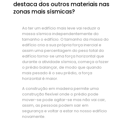
destaca dos outros materiais nas
zonas mais sísmicas?
Ao ter um edifício mais leve vai reduzir a
massa sísmica independentemente do
tamanho o edifício. O tamanho da massa do
edifício cria a sua própria força inercial e
assim uma percentagem do peso total do
edifício torna-se uma força horizontal que
durante a atividade sísmica, começa a fazer
o prédio balançar, de modo que quando
mais pesado é o seu prédio, a força
horizontal é maior.
A construção em madeira permite uma
construção flexível onde o prédio pode
mover-se pode agitar-se mas não vai cair,
assim, as pessoas podem sair em
segurança e voltar a estar no nosso edifício
novamente.