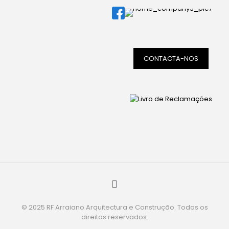
CONTACTA-NOS
© 2025 RF Arraiano Arquitectura e Construção. Todos os
direitos reservados.