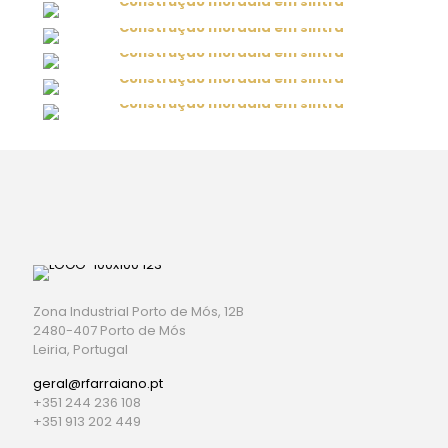
Zona Industrial Porto de Mós, 12B
2480-407 Porto de Mós
Leiria, Portugal
geral@rfarraiano.pt
+351 244 236 108
+351 913 202 449